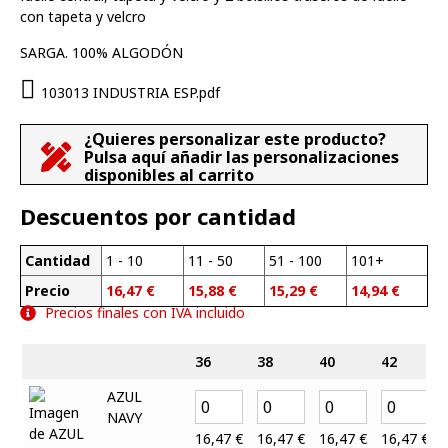
con tapeta y velcro
SARGA. 100% ALGODÓN
103013 INDUSTRIA ESP.pdf
¿Quieres personalizar este producto?
Pulsa aquí añadir las personalizaciones
disponibles al carrito
Descuentos por cantidad
Cantidad
1 - 10
11 - 50
51 - 100
101+
Precio
16,47
€
15,88
€
15,29
€
14,94
€
Precios finales con IVA incluido
36
38
40
42
AZUL
NAVY
16,47
€
16,47
€
16,47
€
16,47
€