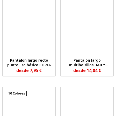
Pantalón largo recto
Pantalón largo
punto liso básico CORIA
multibolsillos DAILY
STRETCH
desde
7,95
€
desde
14,04
€
10 Colores