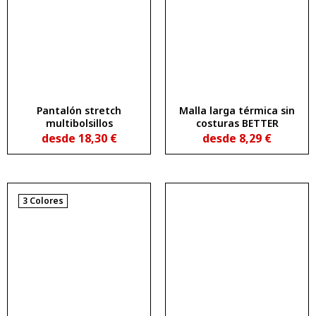
Pantalón stretch
Malla larga térmica sin
multibolsillos
costuras BETTER
desde
18,30
€
desde
8,29
€
3 Colores