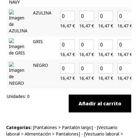
AZULINA
16,47
€
16,47
€
16,47
€
16,47
€
GRIS
16,47
€
16,47
€
16,47
€
16,47
€
NEGRO
16,47
€
16,47
€
16,47
€
16,47
€
Unidades
:
0
Añadir al carrito
Categorías:
[
Pantalones
>
Pantalón largo
] - [
Vestuario
laboral
>
Alimentación
>
Pantalones
] - [
Vestuario laboral
>