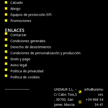
Calzado
Abrigo
Equipos de protección EPI
Promociones
ENLACES
Contactar
Condiciones generales
Derecho de desistimiento
Condiciones de personalización y producción
Envío y pago
Aviso legal
Política de privacidad
Política de cookies
UNIMUR S.L. –
info@unimu
C/ Cabo Toix,5
r.es
, 30730, San
+34 968 34
Javier, Murcia
34 41