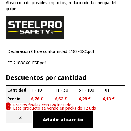
Absorción de posibles impactos, reduciendo la energía del
golpe.
Declaracion CE de conformidad 2188-GXC.pdf
FT-2188GXC-ESP.pdf
Descuentos por cantidad
Cantidad
1 - 10
11 - 50
51 - 100
101+
Precio
6,76
€
6,52
€
6,28
€
6,13
€
Precios finales con IVA incluido
Este producto se vende en packs de 12 uds
Añadir al carrito