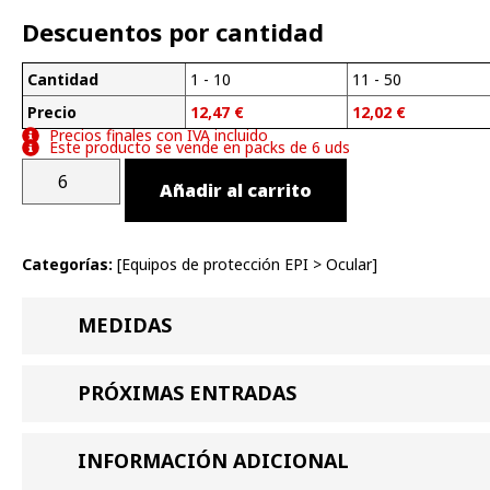
Descuentos por cantidad
Cantidad
1 - 10
11 - 50
Precio
12,47
€
12,02
€
Precios finales con IVA incluido
Este producto se vende en packs de 6 uds
Añadir al carrito
Categorías:
[
Equipos de protección EPI
>
Ocular
]
MEDIDAS
PRÓXIMAS ENTRADAS
INFORMACIÓN ADICIONAL