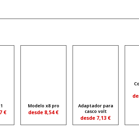
Co
de
x1
Modelo x8 pro
Adaptador para
casco volt
07
€
desde
8,54
€
desde
7,13
€