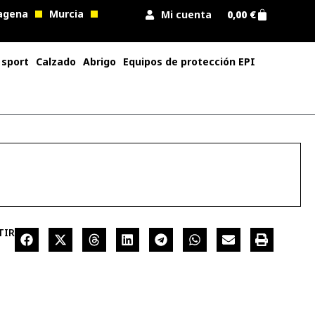
agena
Murcia
Mi cuenta
0,00
€
 sport
Calzado
Abrigo
Equipos de protección EPI
TIR