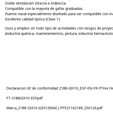
Doble Ventilación Directa e Indirecta.
Compatible con la mayoría de gafas graduadas.
Puente nasal especialmente diseñado para ser compatible con mas
Excelente calidad óptica (Clase 1).
Usos y empleo: en todo tipo de actividades con riesgos de proyec
(industria química, mantenimientos, pintura, industria farmacéutic
Declaracion UE de conformidad 2188-GIX10_ESP-EN-FR-PTrev.1A
FT-2188GIX10-ESP.pdf
Marca_2188-GIX10 (GIV1200AC) PPE21162189_250120.pdf