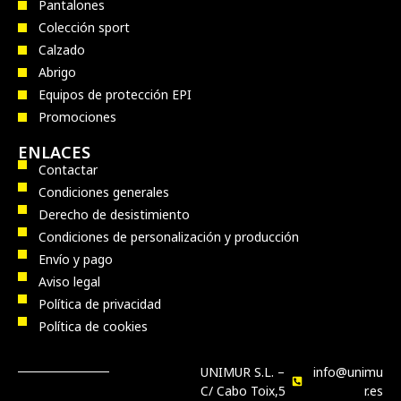
Pantalones
Colección sport
Calzado
Abrigo
Equipos de protección EPI
Promociones
ENLACES
Contactar
Condiciones generales
Derecho de desistimiento
Condiciones de personalización y producción
Envío y pago
Aviso legal
Política de privacidad
Política de cookies
UNIMUR S.L. –
info@unimu
C/ Cabo Toix,5
r.es