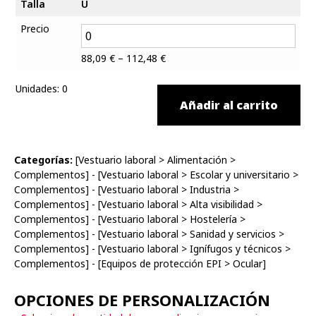
Talla
U
Precio
88,09
€
–
112,48
€
Unidades
:
0
Añadir al carrito
Categorías:
[
Vestuario laboral
>
Alimentación
>
Complementos
] - [
Vestuario laboral
>
Escolar y universitario
>
Complementos
] - [
Vestuario laboral
>
Industria
>
Complementos
] - [
Vestuario laboral
>
Alta visibilidad
>
Complementos
] - [
Vestuario laboral
>
Hostelería
>
Complementos
] - [
Vestuario laboral
>
Sanidad y servicios
>
Complementos
] - [
Vestuario laboral
>
Ignífugos y técnicos
>
Complementos
] - [
Equipos de protección EPI
>
Ocular
]
OPCIONES DE PERSONALIZACIÓN