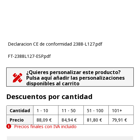
Declaracion CE de conformidad 2388-L127.pdf
FT-2388L127-ESP.pdf
¿Quieres personalizar este producto?
Pulsa aquí añadir las personalizaciones
disponibles al carrito
Descuentos por cantidad
Cantidad
1 - 10
11 - 50
51 - 100
101+
Precio
88,09
€
84,94
€
81,80
€
79,91
€
Precios finales con IVA incluido