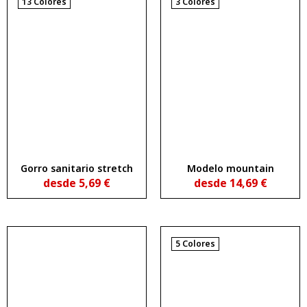
13 Colores
3 Colores
Gorro sanitario stretch
Modelo mountain
desde
5,69
€
desde
14,69
€
5 Colores