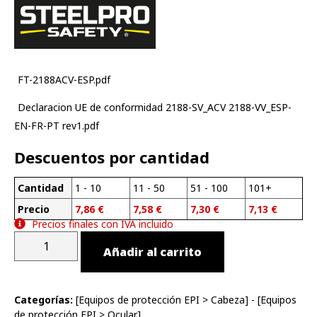
FT-2188ACV-ESP.pdf
Declaracion UE de conformidad 2188-SV_ACV 2188-VV_ESP-
EN-FR-PT rev1.pdf
Descuentos por cantidad
Cantidad
1 - 10
11 - 50
51 - 100
101+
Precio
7,86
€
7,58
€
7,30
€
7,13
€
Precios finales con IVA incluido
Añadir al carrito
Categorías:
[
Equipos de protección EPI
>
Cabeza
] - [
Equipos
de protección EPI
>
Ocular
]