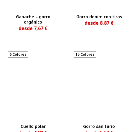
Ganache – gorro
Gorro denim con tiras
orgánico
desde
8,87
€
desde
7,67
€
6 Colores
15 Colores
Cuello polar
Gorro sanitario