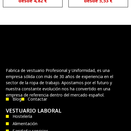
desde
4,82
€
desde
5,53
€
Fabrica de vestuario Profesional y Uniformidad, es una
empresa sólida con más de 30 años de experiencia en el
sector de la ropa de trabajo. Apostamos por el futuro y
nuestra constante evolución nos ha convertido en una
empresa de referencia dentro del mercado español.
Blog
Contactar
VESTUARIO LABORAL
Hostelería
Alimentación
Sanidad y servicios