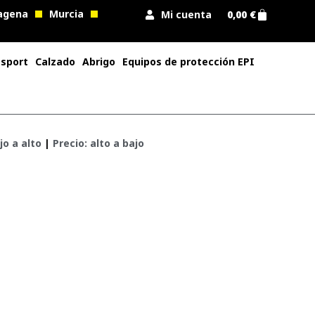
agena
Murcia
Mi cuenta
0,00
€
 sport
Calzado
Abrigo
Equipos de protección EPI
jo a alto
|
Precio: alto a bajo