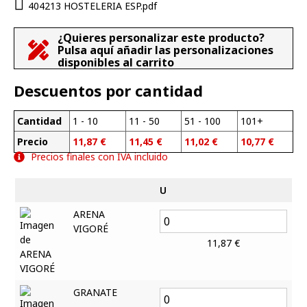
404213 HOSTELERIA ESP.pdf
¿Quieres personalizar este producto?
Pulsa aquí añadir las personalizaciones
disponibles al carrito
Descuentos por cantidad
Cantidad
1 - 10
11 - 50
51 - 100
101+
Precio
11,87
€
11,45
€
11,02
€
10,77
€
Precios finales con IVA incluido
U
ARENA
VIGORÉ
11,87
€
GRANATE