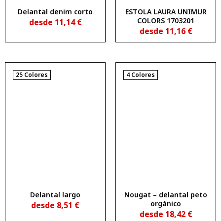
Delantal denim corto
ESTOLA LAURA UNIMUR
COLORS 1703201
desde
11,14
€
desde
11,16
€
25 Colores
4 Colores
Delantal largo
Nougat – delantal peto
orgánico
desde
8,51
€
desde
18,42
€