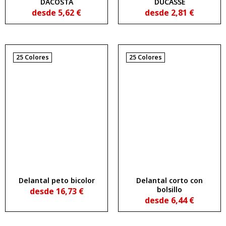
DACOSTA
DUCASSE
desde
5,62
€
desde
2,81
€
25 Colores
25 Colores
Delantal peto bicolor
Delantal corto con
bolsillo
desde
16,73
€
desde
6,44
€