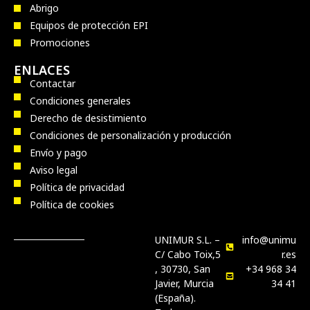
Abrigo
Equipos de protección EPI
Promociones
ENLACES
Contactar
Condiciones generales
Derecho de desistimiento
Condiciones de personalización y producción
Envío y pago
Aviso legal
Política de privacidad
Política de cookies
UNIMUR S.L. –
info@unimu
C/ Cabo Toix,5
r.es
, 30730, San
+34 968 34
Javier, Murcia
34 41
(España).