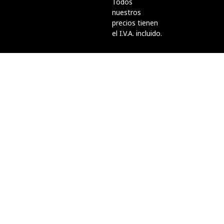
Todos
nuestros
precios tienen
el I.V.A. incluido.