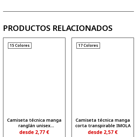
PRODUCTOS RELACIONADOS
15 Colores
17 Colores
Camiseta técnica manga
Camiseta técnica manga
ranglán unisex
corta transpirable IMOLA
transpirable MONACO
desde
2,77
€
desde
2,57
€