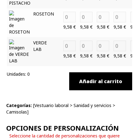
ROSETON
9,58
€
9,58
€
9,58
€
9,58
€
9,5
VERDE
LAB
9,58
€
9,58
€
9,58
€
9,58
€
9,5
Unidades
:
0
Añadir al carrito
Categorías:
[
Vestuario laboral
>
Sanidad y servicios
>
Camisolas
]
OPCIONES DE PERSONALIZACIÓN
Seleccione la cantidad de personalizaciones que quiere