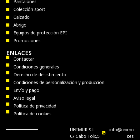
Pantalones
Colección sport
Calzado
Abrigo
Equipos de protección EPI
Promociones
ENLACES
Contactar
Condiciones generales
Derecho de desistimiento
Condiciones de personalización y producción
Envío y pago
Aviso legal
Política de privacidad
Política de cookies
UNIMUR S.L. –
info@unimu
C/ Cabo Toix,5
r.es