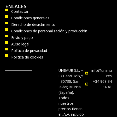
ENLACES
Contactar
Condiciones generales
Derecho de desistimiento
Condiciones de personalización y producción
Envío y pago
Aviso legal
Política de privacidad
Política de cookies
UNIMUR S.L. –
info@unimu
C/ Cabo Toix,5
r.es
, 30730, San
+34 968 34
Javier, Murcia
34 41
(España).
Todos
nuestros
precios tienen
el I.V.A. incluido.