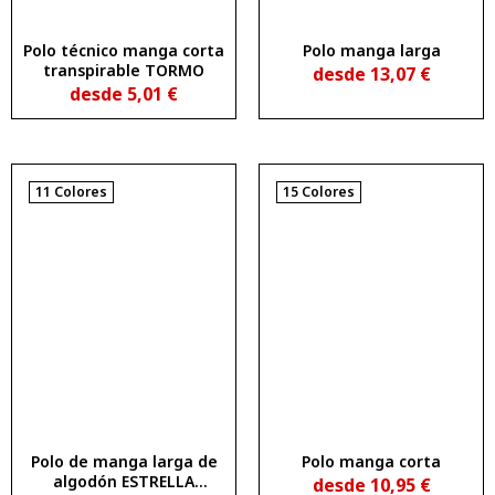
Polo técnico manga corta
Polo manga larga
transpirable TORMO
desde
13,07
€
desde
5,01
€
11 Colores
15 Colores
Polo de manga larga de
Polo manga corta
algodón ESTRELLA
desde
10,95
€