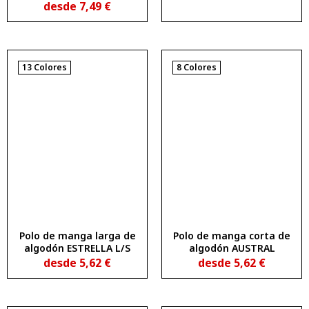
WOMAN L/S
desde
7,49
€
13 Colores
8 Colores
Polo de manga larga de
Polo de manga corta de
algodón ESTRELLA L/S
algodón AUSTRAL
desde
5,62
€
desde
5,62
€