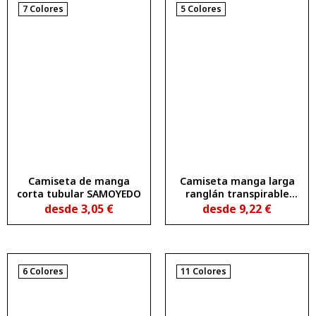
7 Colores
5 Colores
Camiseta de manga
Camiseta manga larga
corta tubular SAMOYEDO
ranglán transpirable
PORTO
desde
3,05
€
desde
9,22
€
6 Colores
11 Colores