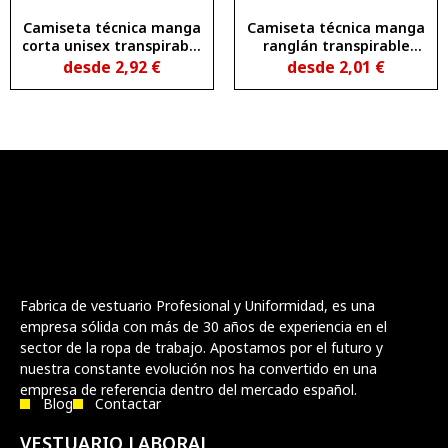
Camiseta técnica manga
Camiseta técnica manga
corta unisex transpirable
ranglán transpirable
DAYTONA
BAHRAIN
desde
2,92
€
desde
2,01
€
Fabrica de vestuario Profesional y Uniformidad, es una
empresa sólida con más de 30 años de experiencia en el
sector de la ropa de trabajo. Apostamos por el futuro y
nuestra constante evolución nos ha convertido en una
empresa de referencia dentro del mercado español.
Blog
Contactar
VESTUARIO LABORAL