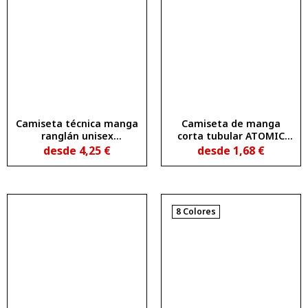
Camiseta técnica manga
Camiseta de manga
ranglán unisex
corta tubular ATOMIC
transpirable SEPANG
150
desde
4,25
€
desde
1,68
€
8 Colores