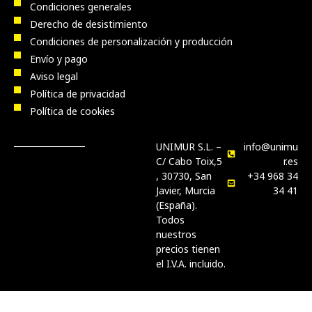
Condiciones generales
Derecho de desistimiento
Condiciones de personalización y producción
Envío y pago
Aviso legal
Política de privacidad
Política de cookies
UNIMUR S.L. –
info@unimu
C/ Cabo Toix,5
r.es
, 30730, San
+34 968 34
Javier, Murcia
34 41
(España).
Todos
nuestros
precios tienen
el I.V.A. incluido.