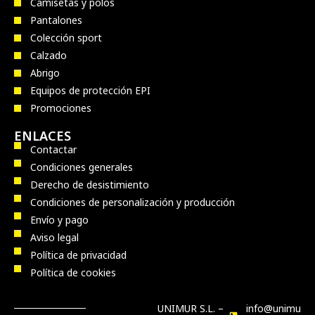
Camisetas y polos
Pantalones
Colección sport
Calzado
Abrigo
Equipos de protección EPI
Promociones
ENLACES
Contactar
Condiciones generales
Derecho de desistimiento
Condiciones de personalización y producción
Envío y pago
Aviso legal
Política de privacidad
Política de cookies
UNIMUR S.L. –
info@unimu