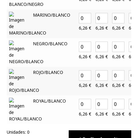
MARINO/BLANCO
6,26
€
6,26
€
6,26
€
6,2
NEGRO/BLANCO
6,26
€
6,26
€
6,26
€
6,2
ROJO/BLANCO
6,26
€
6,26
€
6,26
€
6,2
ROYAL/BLANCO
6,26
€
6,26
€
6,26
€
6,2
Unidades
:
0