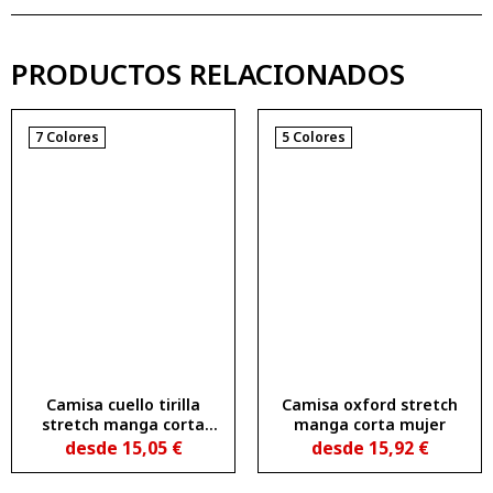
PRODUCTOS RELACIONADOS
7 Colores
5 Colores
Camisa cuello tirilla
Camisa oxford stretch
stretch manga corta
manga corta mujer
mujer
desde
15,05
€
desde
15,92
€