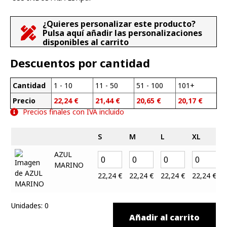
¿Quieres personalizar este producto?
Pulsa aquí añadir las personalizaciones
disponibles al carrito
Descuentos por cantidad
Cantidad
1 - 10
11 - 50
51 - 100
101+
Precio
22,24
€
21,44
€
20,65
€
20,17
€
Precios finales con IVA incluido
S
M
L
XL
AZUL
MARINO
22,24
€
22,24
€
22,24
€
22,24
€
Unidades
:
0
Añadir al carrito