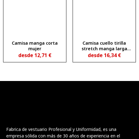
Camisa manga corta
Camisa cuello tirilla
mujer
stretch manga larga
mujer
desde
12,71
€
desde
16,34
€
Fabrica de vestuario Profesional y Uniformidad, es una
empresa sólida con más de 30 años de experiencia en el