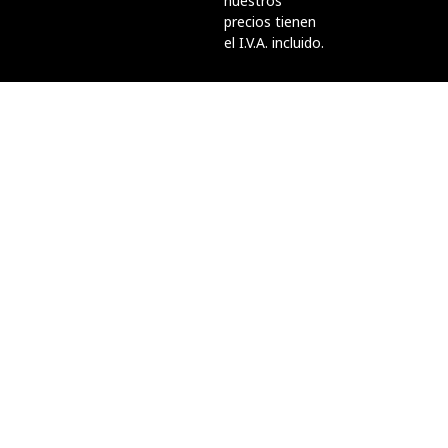
nuestros
precios tienen
el I.V.A. incluido.