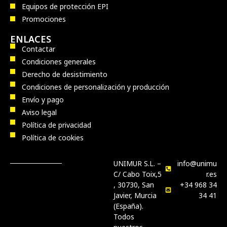
Equipos de protección EPI
Promociones
ENLACES
Contactar
Condiciones generales
Derecho de desistimiento
Condiciones de personalización y producción
Envío y pago
Aviso legal
Política de privacidad
Política de cookies
UNIMUR S.L. –
info@unimu
C/ Cabo Toix,5
r.es
, 30730, San
+34 968 34
Javier, Murcia
34 41
(España).
Todos