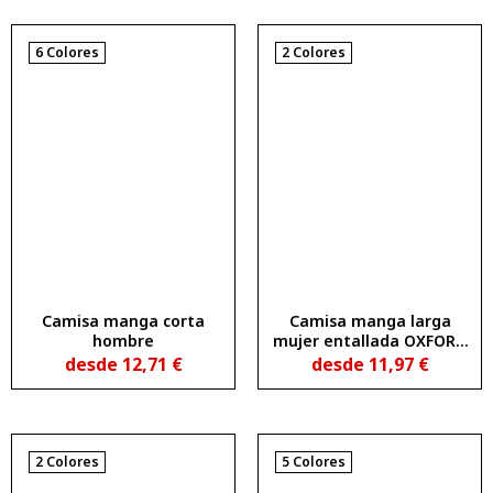
6 Colores
2 Colores
Camisa manga corta
Camisa manga larga
hombre
mujer entallada OXFORD
WOMAN
desde
12,71
€
desde
11,97
€
2 Colores
5 Colores