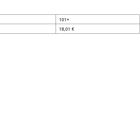
101+
18,01
€