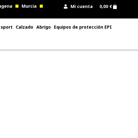
agena
Murcia
Mi cuenta
0,00
€
 sport
Calzado
Abrigo
Equipos de protección EPI