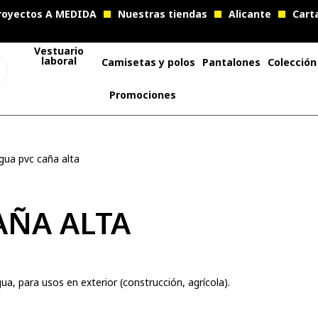
royectos A MEDIDA
Nuestras tiendas
Alicante
Cart
Vestuario
laboral
Camisetas y polos
Pantalones
Colección
Promociones
ua pvc caña alta
AÑA ALTA
, para usos en exterior (construcción, agrícola).