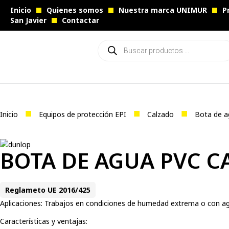
Inicio
Quienes somos
Nuestra marca UNIMUR
P
San Javier
Contactar
■
■
■
Inicio
Equipos de protección EPI
Calzado
Bota de ag
BOTA DE AGUA PVC C
Reglameto UE 2016/425
Aplicaciones: Trabajos en condiciones de humedad extrema o con agua
Características y ventajas: