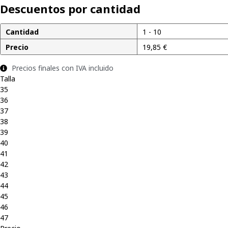
Descuentos por cantidad
Cantidad
1 - 10
Precio
19,85
€
Precios finales con IVA incluido
Talla
35
36
37
38
39
40
41
42
43
44
45
46
47