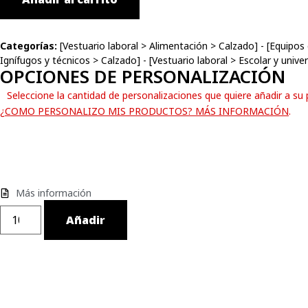
Categorías:
[
Vestuario laboral
>
Alimentación
>
Calzado
] - [
Equipos 
Ignífugos y técnicos
>
Calzado
] - [
Vestuario laboral
>
Escolar y univer
OPCIONES DE PERSONALIZACIÓN
Seleccione la cantidad de personalizaciones que quiere añadir a su
¿COMO PERSONALIZO MIS PRODUCTOS? MÁS INFORMACIÓN
.
Más información
Añadir