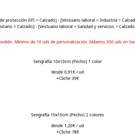
de protección EPI
>
Calzado
] - [
Vestuario laboral
>
Industria
>
Calza
sitario
>
Calzado
] - [
Vestuario laboral
>
Sanidad y servicios
>
Calzado
 pedido. Mínimo de 10 uds de personalización. Máximo 500 uds en Seri
Serigrafía 10x10cm (Pecho) 1 color
desde 0,91€ / ud
+Cliche 39€
Serigrafía 10x10cm (Pecho) 2 colores
desde 1,20€ / ud
+Cliche 78€