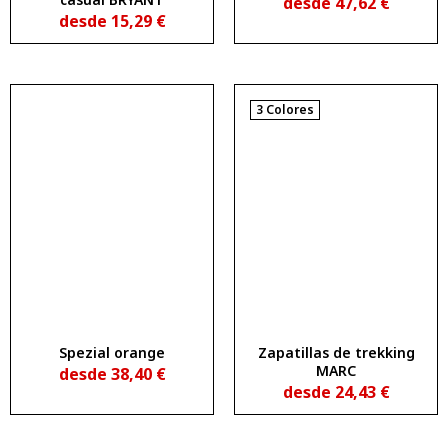
desde
47,62
€
desde
15,29
€
3 Colores
Spezial orange
Zapatillas de trekking
MARC
desde
38,40
€
desde
24,43
€