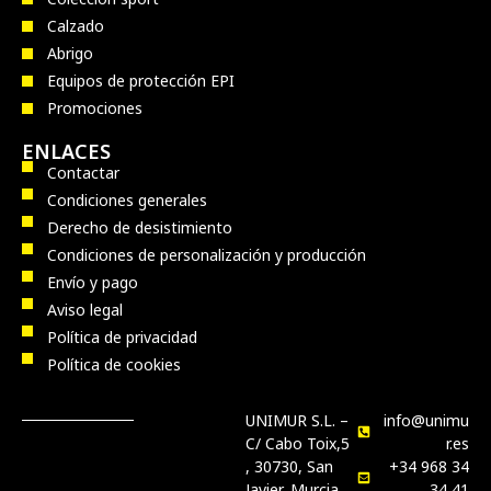
Calzado
Abrigo
Equipos de protección EPI
Promociones
ENLACES
Contactar
Condiciones generales
Derecho de desistimiento
Condiciones de personalización y producción
Envío y pago
Aviso legal
Política de privacidad
Política de cookies
UNIMUR S.L. –
info@unimu
C/ Cabo Toix,5
r.es
, 30730, San
+34 968 34
Javier, Murcia
34 41