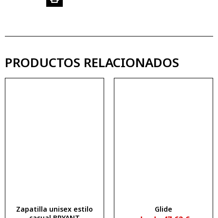
PRODUCTOS RELACIONADOS
Zapatilla unisex estilo
Glide
casual BRYANT