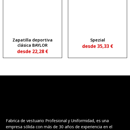
Zapatilla deportiva
Spezial
clásica BAYLOR
desde
35,33
€
desde
22,28
€
Fabrica de vestuario Profesional y Uniformidad, es una
empresa sólida con más de 30 años de experiencia en el