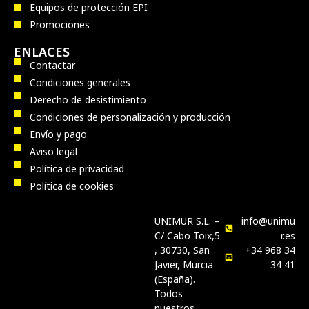
Equipos de protección EPI
Promociones
ENLACES
Contactar
Condiciones generales
Derecho de desistimiento
Condiciones de personalización y producción
Envío y pago
Aviso legal
Política de privacidad
Política de cookies
UNIMUR S.L. –
info@unimu
C/ Cabo Toix,5
r.es
, 30730, San
+34 968 34
Javier, Murcia
34 41
(España).
Todos
nuestros