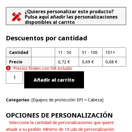
¿Quieres personalizar este producto?
Pulsa aquí añadir las personalizaciones
disponibles al carrito
Descuentos por cantidad
Cantidad
1 - 10
11 - 50
51 - 100
101+
Precio
0,75
€
0,72
€
0,69
€
0,68
€
Precios finales con IVA incluido
Añadir al carrito
Categorías:
[
Equipos de protección EPI
>
Cabeza
]
OPCIONES DE PERSONALIZACIÓN
Seleccione la cantidad de personalizaciones que quiere
añadir a su pedido. Mínimo de 10 uds de personalización.